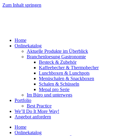
Zum Inhalt springen
Home
Onlinekatalog
Aktuelle Produkte im Überblick
Branchenloesung Gastronomie
Besteck & Zubehör
Kaffeebecher & Thermobecher
Lunchboxen & Lunchpots
Menüschalen & Snackboxen
Schalen & Schüsseln
Mepal pro Serie
Im Büro und unterwegs
Portfolio
Best Practice
We’ll Do It More Way!
Angebot anfordern
Home
Onlinekatalog