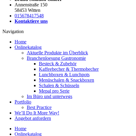
Annenstraße 150
58453 Witten
015678417548
Kontaktiere uns
Navigation
Home
Onlinekatalog
Aktuelle Produkte im Überblick
Branchenloesung Gastronomie
Besteck & Zubehör
Kaffeebecher & Thermobecher
Lunchboxen & Lunchpots
Menüschalen & Snackboxen
Schalen & Schüsseln
Mepal pro Serie
Im Büro und unterwegs
Portfolio
Best Practice
We’ll Do It More Way!
Angebot anfordern
Home
Onlinekatalog