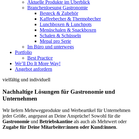
Aktuelle Produkte im Überblick
Branchenloesung Gastronomie
Besteck & Zubehör
Kaffeebecher & Thermobecher
Lunchboxen & Lunchpots
Menüschalen & Snackboxen
Schalen & Schüsseln
Mepal pro Serie
Im Büro und unterwegs
Portfolio
Best Practice
We’ll Do It More Way!
Angebot anfordern
vielfältig und individuell
Nachhaltige Lösungen für Gastronomie und
Unternehmen
Wir liefern Mehrwegprodukte und Werbeartikel für Unternehmen
jeder Größe, angepasst an Deine Ansprüche! Sowohl für die
Gastronomie
und
Betriebskantine
als auch als Mehrwert oder
Zugabe für Deine Mitarbeiter:innen oder Kund:innen
.