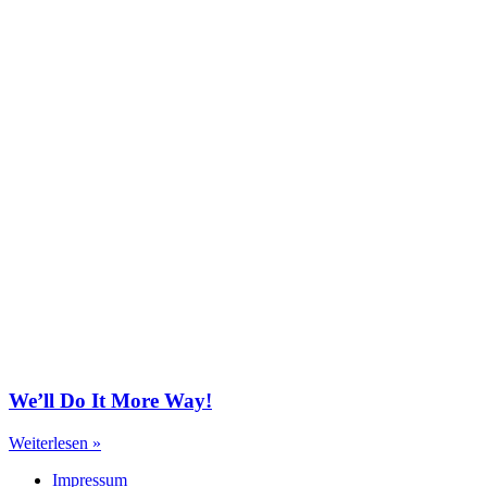
We’ll Do It More Way!
Weiterlesen »
Impressum