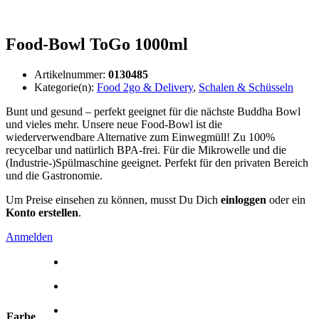
Food-Bowl ToGo 1000ml
Artikelnummer:
0130485
Kategorie(n):
Food 2go & Delivery
,
Schalen & Schüsseln
Bunt und gesund – perfekt geeignet für die nächste Buddha Bowl
und vieles mehr. Unsere neue Food-Bowl ist die
wiederverwendbare Alternative zum Einwegmüll! Zu 100%
recycelbar und natürlich BPA-frei. Für die Mikrowelle und die
(Industrie-)Spülmaschine geeignet. Perfekt für den privaten Bereich
und die Gastronomie.
Um Preise einsehen zu können, musst Du Dich
einloggen
oder ein
Konto erstellen
.
Anmelden
Farbe