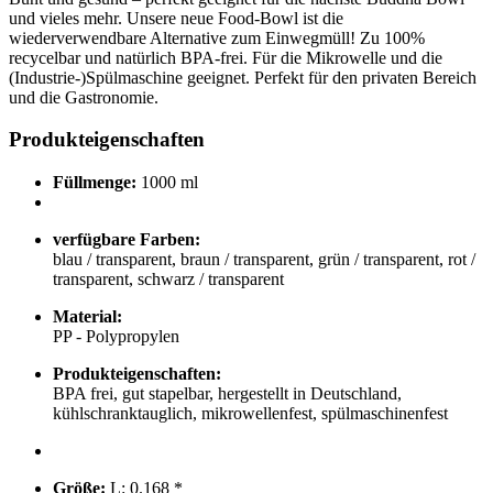
und vieles mehr. Unsere neue Food-Bowl ist die
wiederverwendbare Alternative zum Einwegmüll! Zu 100%
recycelbar und natürlich BPA-frei. Für die Mikrowelle und die
(Industrie-)Spülmaschine geeignet. Perfekt für den privaten Bereich
und die Gastronomie.
Produkteigenschaften
Füllmenge:
1000 ml
verfügbare Farben:
blau / transparent, braun / transparent, grün / transparent, rot /
transparent, schwarz / transparent
Material:
PP - Polypropylen
Produkteigenschaften:
BPA frei, gut stapelbar, hergestellt in Deutschland,
kühlschranktauglich, mikrowellenfest, spülmaschinenfest
Größe:
L: 0.168 *