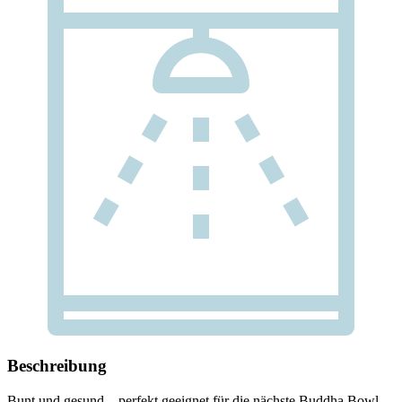
Beschreibung
Bunt und gesund – perfekt geeignet für die nächste Buddha Bowl