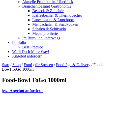
Aktuelle Produkte im Überblick
Branchenloesung Gastronomie
Besteck & Zubehör
Kaffeebecher & Thermobecher
Lunchboxen & Lunchpots
Menüschalen & Snackboxen
Schalen & Schüsseln
Mepal pro Serie
Im Büro und unterwegs
Portfolio
Best Practice
We’ll Do It More Way!
Angebot anfordern
Start
/
Shop
/
Food
/
für Speisen
/
Food 2go & Delivery
/ Food-
Bowl ToGo 1000ml
Food-Bowl ToGo 1000ml
jetzt
Angebot anfordern