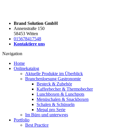
Brand Solution GmbH
Annenstraße 150
58453 Witten
015678417548
Kontaktiere uns
Navigation
Home
Onlinekatalog
Aktuelle Produkte im Überblick
Branchenloesung Gastronomie
Besteck & Zubehör
Kaffeebecher & Thermobecher
Lunchboxen & Lunchpots
Menüschalen & Snackboxen
Schalen & Schüsseln
Mepal pro Serie
Im Büro und unterwegs
Portfolio
Best Practice