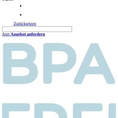
Zurücksetzen
Jetzt
Angebot anfordern