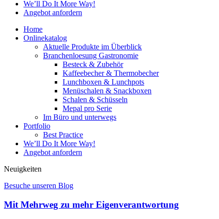
We’ll Do It More Way!
Angebot anfordern
Home
Onlinekatalog
Aktuelle Produkte im Überblick
Branchenloesung Gastronomie
Besteck & Zubehör
Kaffeebecher & Thermobecher
Lunchboxen & Lunchpots
Menüschalen & Snackboxen
Schalen & Schüsseln
Mepal pro Serie
Im Büro und unterwegs
Portfolio
Best Practice
We’ll Do It More Way!
Angebot anfordern
Neuigkeiten
Besuche unseren Blog
Mit Mehrweg zu mehr Eigenverantwortung