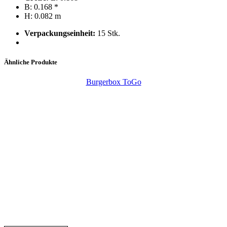
B: 0.168 *
H: 0.082 m
Verpackungseinheit:
15 Stk.
Ähnliche Produkte
Burgerbox ToGo