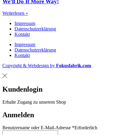
We’ll Do It More Way!
Weiterlesen »
Impressum
Datenschutzerklärung
Kontakt
Impressum
Datenschutzerklärung
Kontakt
Copyright & Webdesign by
Fokusfabrik.com
Kundenlogin
Erhalte Zugang zu unserem Shop
Anmelden
Benutzername oder E-Mail-Adresse
*
Erforderlich