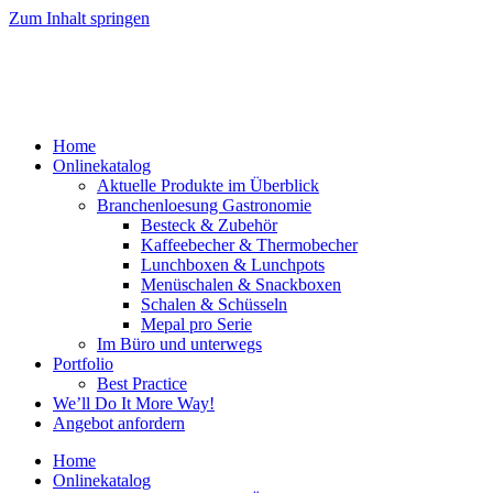
Zum Inhalt springen
Home
Onlinekatalog
Aktuelle Produkte im Überblick
Branchenloesung Gastronomie
Besteck & Zubehör
Kaffeebecher & Thermobecher
Lunchboxen & Lunchpots
Menüschalen & Snackboxen
Schalen & Schüsseln
Mepal pro Serie
Im Büro und unterwegs
Portfolio
Best Practice
We’ll Do It More Way!
Angebot anfordern
Home
Onlinekatalog