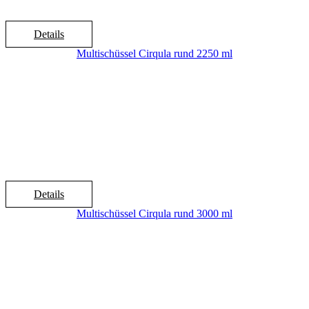
Details
Multischüssel Cirqula rund 2250 ml
Details
Multischüssel Cirqula rund 3000 ml