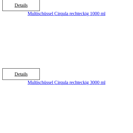
Details
Multischüssel Cirqula rechteckig 1000 ml
Details
Multischüssel Cirqula rechteckig 3000 ml