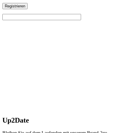
Registrieren
Up2Date
Bleiben Sie auf dem Laufenden mit unserem Brand-2go-