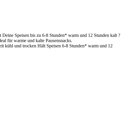
lt Deine Speisen bis zu 6-8 Stunden* warm und 12 Stunden kalt ?
deal für warme und kalte Pausensnacks.
zeit kühl und trocken Hält Speisen 6-8 Stunden* warm und 12