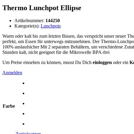
Thermo Lunchpot Ellipse
Artikelnummer:
144250
Kategorie(n):
Lunchpots
Warm oder kalt bis zum letzten Bissen, das verspricht unser neuer 
perfekt, um Essen für unterwegs mitzunehmen. Der Thermo-Lunchpot is
100% auslaufsicher Mit 2 separaten Behältern, um verschiedene Zutat
Stunden kalt, nicht geeignet für die Mikrowelle BPA-frei
Um Preise einsehen zu können, musst Du Dich
einloggen
oder ein
Ko
Anmelden
Farbe
Zurücksetzen