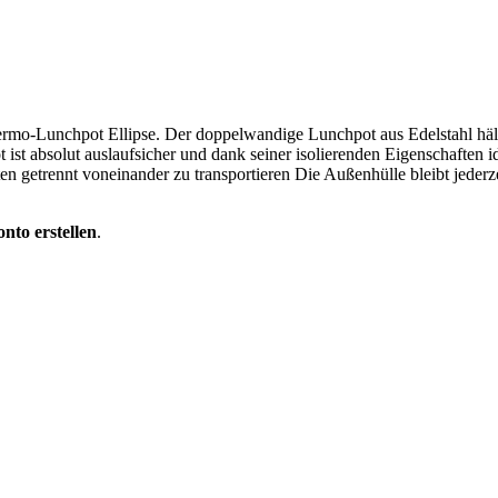
Thermo-Lunchpot Ellipse. Der doppelwandige Lunchpot aus Edelstahl hä
t absolut auslaufsicher und dank seiner isolierenden Eigenschaften i
en getrennt voneinander zu transportieren Die Außenhülle bleibt jeder
nto erstellen
.